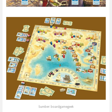
Sumber: boardgamegeek