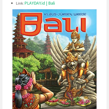
PLAYDAY.id | Bali
Link: