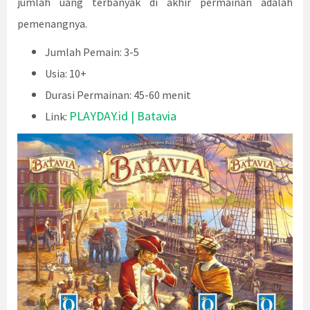
jumlah uang terbanyak di akhir permainan adalah
pemenangnya.
Jumlah Pemain: 3-5
Usia: 10+
Durasi Permainan: 45-60 menit
PLAYDAY.id | Batavia
Link: