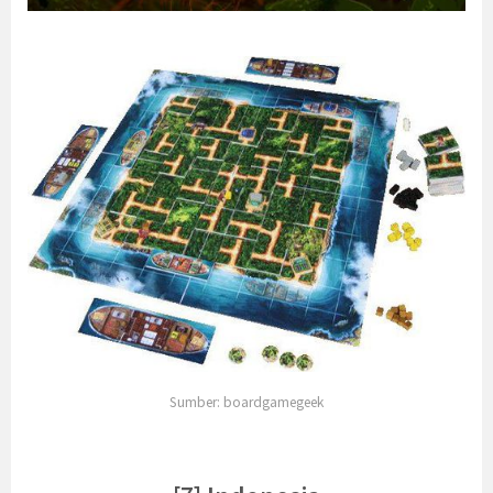
Sumber: boardgamegeek