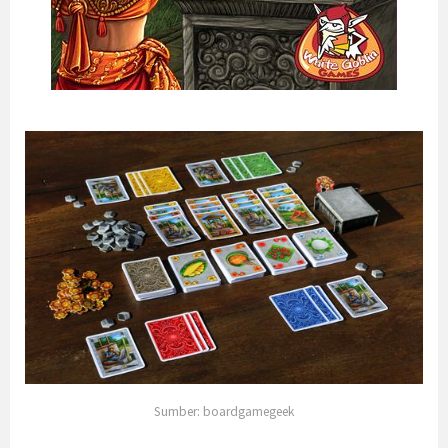
Sumber: boardgamegeek