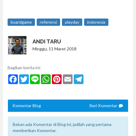
boardgame
referensi
playday
indonesia
ANDI TARU
Minggu, 11 Maret 2018
Bagikan berita ini:
Facebook
Twitter
Line
WhatsApp
Pinterest
Email
Telegram
Komentar Blog
Beri Komentar
Belum ada Komentar di Blog ini, jadilah yang pertama
memberikan Komentar.