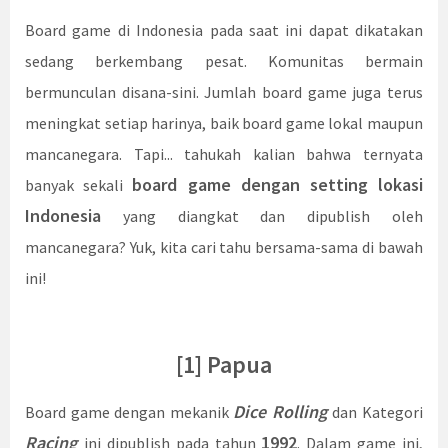
Board game di Indonesia pada saat ini dapat dikatakan
sedang berkembang pesat. Komunitas bermain
bermunculan disana-sini. Jumlah board game juga terus
meningkat setiap harinya, baik board game lokal maupun
mancanegara. Tapi... tahukah kalian bahwa ternyata
board game dengan setting lokasi
banyak sekali
Indonesia
yang diangkat dan dipublish oleh
mancanegara? Yuk, kita cari tahu bersama-sama di bawah
ini!
[1] Papua
Dice Rolling
Board game dengan mekanik
dan Kategori
Racing
1992
ini dipublish pada tahun
. Dalam game ini,