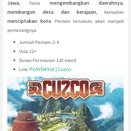
Jawa
mengembangkan daerahnya
, harus
,
membangun desa dan kerajaan
, kemudian
menciptakan kota
. Pemain tersukses akan menjadi
pemenangnya.
Jumlah Pemain: 2-4
Usia: 12+
Durasi Permainan: 120 menit
PLAYDAY.id | Cuzco
Link: