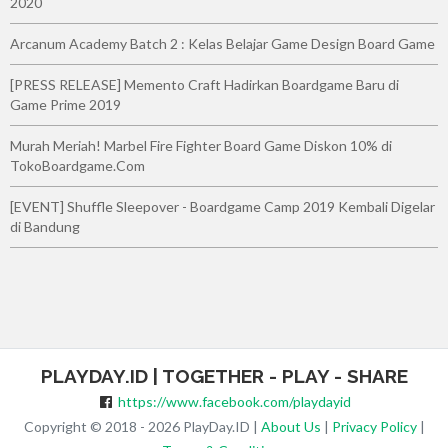
2020
Arcanum Academy Batch 2 : Kelas Belajar Game Design Board Game
[PRESS RELEASE] Memento Craft Hadirkan Boardgame Baru di
Game Prime 2019
Murah Meriah! Marbel Fire Fighter Board Game Diskon 10% di
TokoBoardgame.Com
[EVENT] Shuffle Sleepover - Boardgame Camp 2019 Kembali Digelar
di Bandung
PLAYDAY.ID | TOGETHER - PLAY - SHARE
https://www.facebook.com/playdayid
Copyright © 2018 - 2026 PlayDay.ID |
About Us
|
Privacy Policy
|