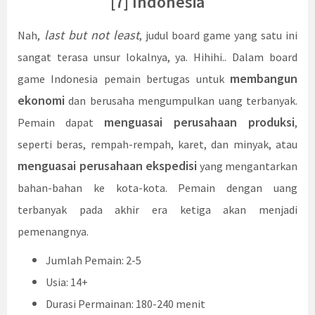
[7] Indonesia
last but not least
Nah,
, judul board game yang satu ini
sangat terasa unsur lokalnya, ya. Hihihi.. Dalam board
membangun
game Indonesia pemain bertugas untuk
ekonomi
dan berusaha mengumpulkan uang terbanyak.
menguasai perusahaan produksi
Pemain dapat
,
seperti beras, rempah-rempah, karet, dan minyak, atau
menguasai perusahaan ekspedisi
yang mengantarkan
bahan-bahan ke kota-kota. Pemain dengan uang
terbanyak pada akhir era ketiga akan menjadi
pemenangnya.
Jumlah Pemain: 2-5
Usia: 14+
Durasi Permainan: 180-240 menit