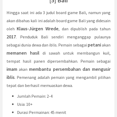
[5] Bali
Hingga saat ini ada 3 judul board game Bali, namun yang
akan dibahas kali ini adalah board game Bali yang didesain
Klaus-Jürgen Wrede
oleh
, dan dipublish pada tahun
2017
. Penduduk Bali sendiri menganggap pulaunya
petani
sebagai dunia dewa dan iblis. Pemain sebagai
akan
memanen hasil
di sawah untuk membangun kuil,
tempat hasil panen dipersembahkan. Pemain sebagai
imam
membantu persembahan dan mengusir
akan
iblis
. Pemenang adalah pemain yang mengambil pilihan
tepat dan berhasil memuaskan dewa.
Jumlah Pemain: 2-4
Usia: 10+
Durasi Permainan: 45 menit