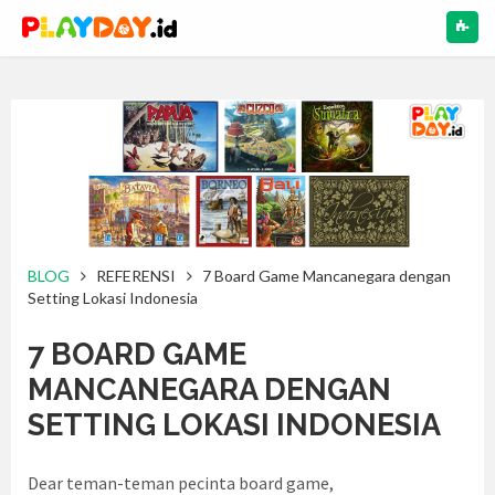
NAV
BLOG
REFERENSI
7 Board Game Mancanegara dengan
Setting Lokasi Indonesia
7 BOARD GAME
MANCANEGARA DENGAN
SETTING LOKASI INDONESIA
Dear teman-teman pecinta board game,