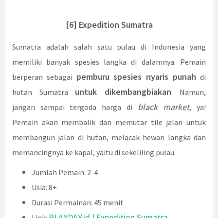
[6] Expedition Sumatra
Sumatra adalah salah satu pulau di Indonesia yang
memiliki banyak spesies langka di dalamnya. Pemain
pemburu
spesies nyaris punah
berperan sebagai
di
untuk dikembangbiakan
hutan Sumatra
. Namun,
black market
jangan sampai tergoda harga di
, ya!
Pemain akan membalik dan memutar tile jalan untuk
membangun jalan di hutan, melacak hewan langka dan
memancingnya ke kapal, yaitu di sekeliling pulau.
Jumlah Pemain: 2-4
Usia: 8+
Durasi Permainan: 45 menit
PLAYDAY.id | Expedition Sumatra
Link: