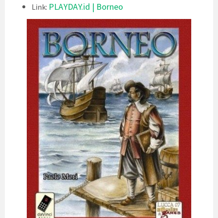
PLAYDAY.id | Borneo
Link: