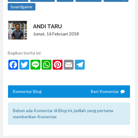
boardgame
ANDI TARU
Jumat, 16 Februari 2018
Bagikan berita ini:
Facebook
Twitter
Line
WhatsApp
Pinterest
Email
Telegram
Komentar Blog
Beri Komentar
Belum ada Komentar di Blog ini, jadilah yang pertama
memberikan Komentar.