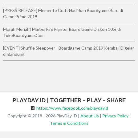
[PRESS RELEASE] Memento Craft Hadirkan Boardgame Baru di
Game Prime 2019
Murah Meriah! Marbel Fire Fighter Board Game Diskon 10% di
TokoBoardgame.Com
[EVENT] Shuffle Sleepover - Boardgame Camp 2019 Kembali Digelar
di Bandung
PLAYDAY.ID | TOGETHER - PLAY - SHARE
https://www.facebook.com/playdayid
Copyright © 2018 - 2026 PlayDay.ID |
About Us
|
Privacy Policy
|
Terms & Conditions