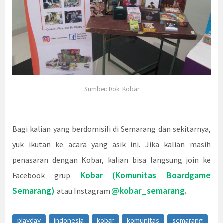
Sumber: Dok. Kobar
Bagi kalian yang berdomisili di Semarang dan sekitarnya,
yuk ikutan ke acara yang asik ini. Jika kalian masih
penasaran dengan Kobar, kalian bisa langsung join ke
Kobar (Komunitas Boardgame
Facebook grup
Semarang)
@kobar_semarang
.
atau Instagram
playday
indonesia
kobar
komunitas
semarang