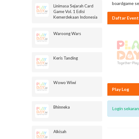
boardgame se
Linimasa Sejarah Card
Game Vol. 1 Edisi
Kemerdekaan Indonesia
Daftar Event
Waroong Wars
Keris Tanding
Wowo Wiwi
Play Log
Bhinneka
Login sekara
Alkisah