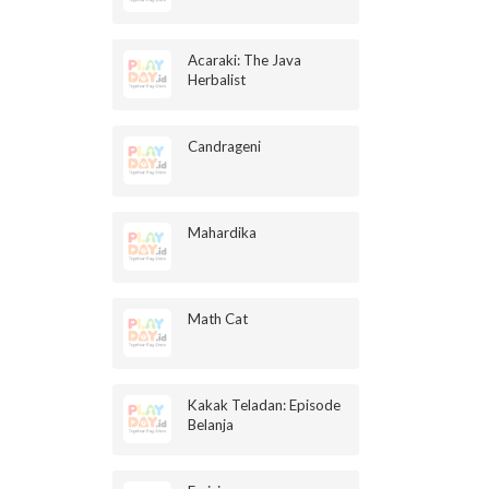
Acaraki: The Java
Herbalist
Candrageni
Mahardika
Math Cat
Kakak Teladan: Episode
Belanja