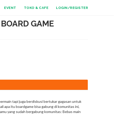
EVENT
TOKO & CAFE
LOGIN/REGISTER
 BOARD GAME
bermain tapi juga berdiskusi bertukar gagasan untuk
 apa itu boardgame bisa gabung di komunitas ini,
gi kamu yang sudah bergabung komunitas: Bebas main