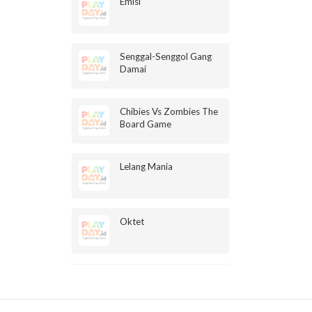
Emisi
Senggal-Senggol Gang
Damai
Chibies Vs Zombies The
Board Game
Lelang Mania
Oktet