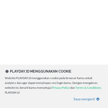
PLAYDAY.ID MENGGUNAKAN COOKIE
Website PLAYDAY.id menggunakan cookie pada browser kamu untuk
analytics dan agar dapat menyimpan sesi login kamu. Dengan mengakses
website ini, berarti kamu menyetujui
Privacy Policy
dan
Terms & Conditions
PLAYDAY.id
Saya mengerti