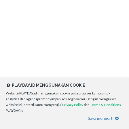
PLAYDAY.ID MENGGUNAKAN COOKIE
Website PLAYDAY.id menggunakan cookie pada browser kamu untuk
analytics dan agar dapat menyimpan sesi login kamu. Dengan mengakses
website ini, berarti kamu menyetujui
Privacy Policy
dan
Terms & Conditions
PLAYDAY.id
Saya mengerti