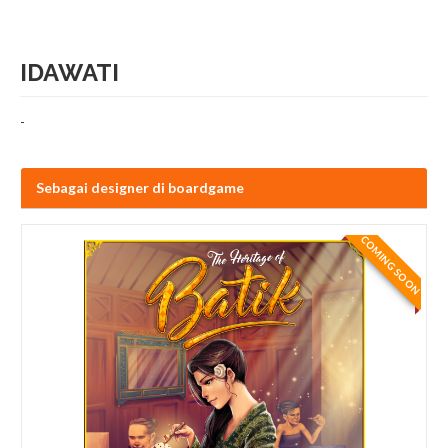
IDAWATI
-
Sebagai designer di boardgame
COMING SOON