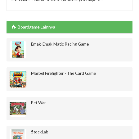
Boardgame Lainnya
Emak-Emak Matic Racing Game
Marbel Firefighter - The Card Game
Pet War
$tockLab