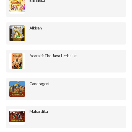
Bhinneka
Alkisah
Acaraki: The Java Herbalist
Candrageni
Mahardika