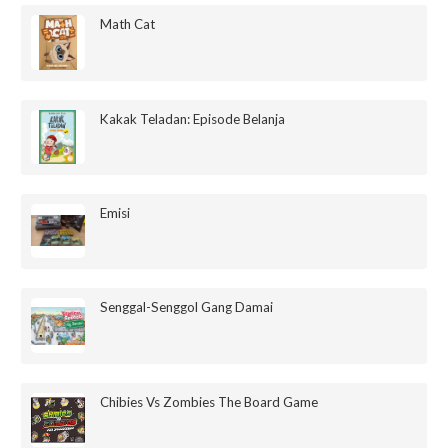
Math Cat
Kakak Teladan: Episode Belanja
Emisi
Senggal-Senggol Gang Damai
Chibies Vs Zombies The Board Game