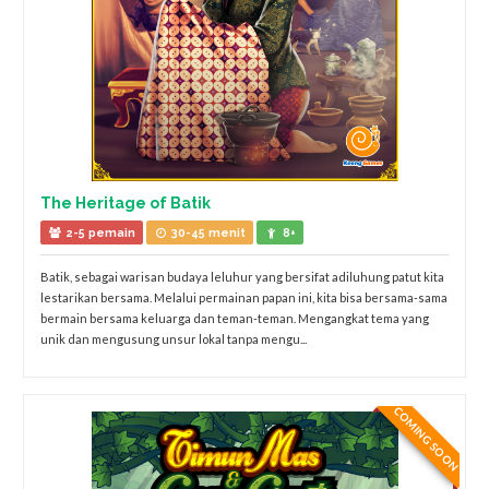
The Heritage of Batik
2-5 pemain
30-45 menit
8+
Batik, sebagai warisan budaya leluhur yang bersifat adiluhung patut kita
lestarikan bersama. Melalui permainan papan ini, kita bisa bersama-sama
bermain bersama keluarga dan teman-teman. Mengangkat tema yang
unik dan mengusung unsur lokal tanpa mengu...
COMING SOON