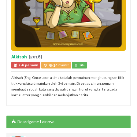
Alkisah
[2016]
2-6 pemain
15-30 menit
10+
Alkisah (Eng: Once upon a time) adalah permainan menghubungkan titik-
titik yang bisa dimainkan oleh 3-6 pemain. Di setiap giliran, pemain
membuat sebuah kata yang diawali dengan huruf yang tertera pada
kartu Letter yang diambil dan melanjutkan cerita...
Boardgame Lainnya