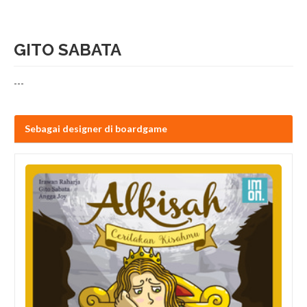
GITO SABATA
---
Sebagai designer di boardgame