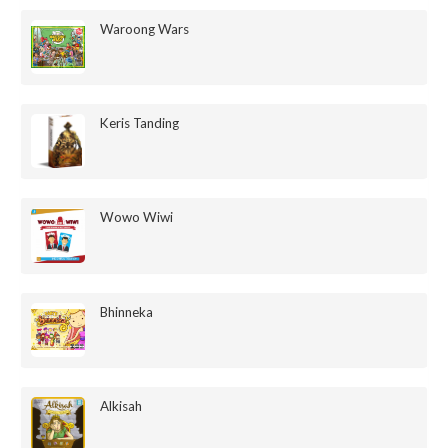
Waroong Wars
Keris Tanding
Wowo Wiwi
Bhinneka
Alkisah