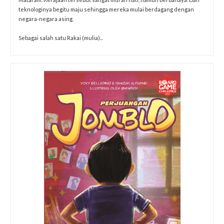
teknologinya begitu maju sehingga mereka mulai berdagang dengan
negara-negara asing.
Sebagai salah satu Rakai (mulia)...