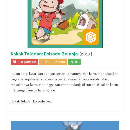
Kakak Teladan: Episode Belanja
[2017]
3-8 pemain
15-30 menit
8+
Ibumu pergi ke arisan dengan teman-temannya, dan kamu mendapatkan
tugas belanja karena beberapa perlengkapan rumah sudah habis.
Masalahnya, kamu meninggalkan daftar belanja di rumah! Bisakah kamu
mengingat semua barangnya?
Kakak Teladan Episode Be...