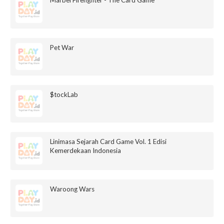
Marbel Firefighter - The Card Game
Pet War
$tockLab
Linimasa Sejarah Card Game Vol. 1 Edisi
Kemerdekaan Indonesia
Waroong Wars